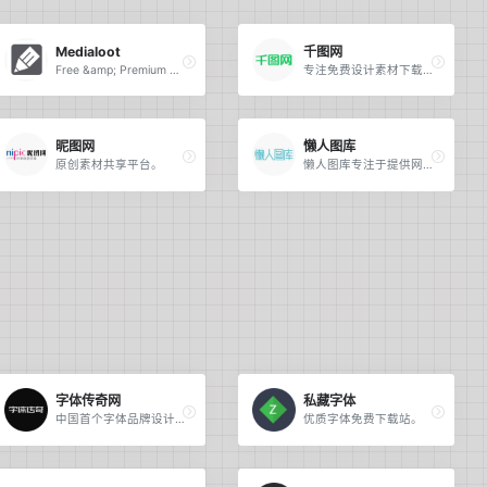
Medialoot
千图网
Free &amp; Premium Design Resources &mdash; Medialoot.
专注免费设计素材下载的网站.
昵图网
懒人图库
原创素材共享平台。
懒人图库专注于提供网页素材下载。
字体传奇网
私藏字体
中国首个字体品牌设计师交流网。
优质字体免费下载站。