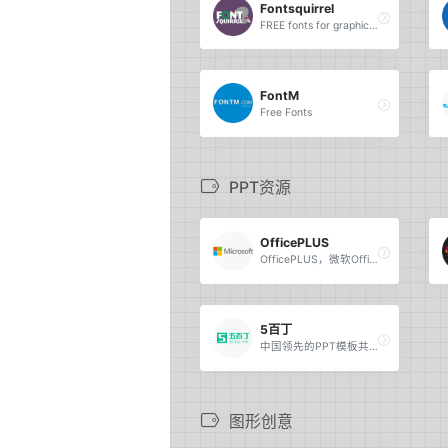
Fontsquirrel
FREE fonts for graphic designers.
FontM
Free Fonts
PPT资源
OfficePLUS
OfficePLUS，微软Office官方在线模板网站！
5百丁
中国领先的PPT模板共享平台。
图形创意