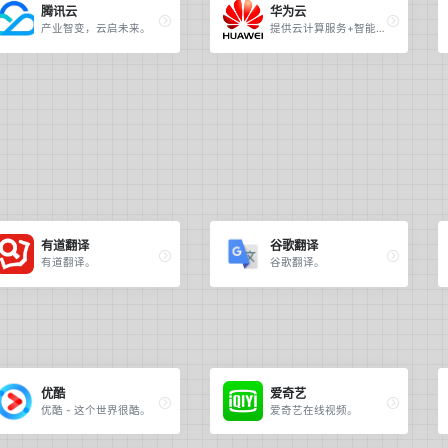
腾讯云
华为云
产业智变，云启未来。
提供云计算服务+智能，见未来-华为云。
有道翻译
谷歌翻译
有道翻译。
谷歌翻译。
优酷
爱奇艺
优酷 - 这个世界很酷。
爱奇艺在线视频。