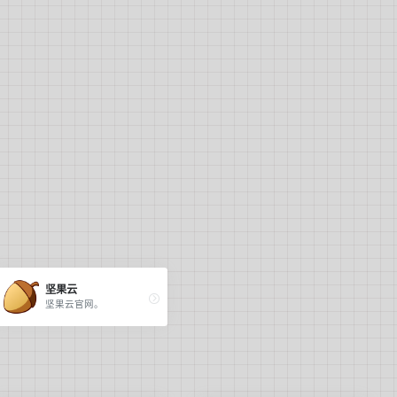
坚果云
坚果云官网。