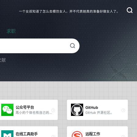
一个女孩知道了怎么去模仿女人，并不代表她真的准备好做女人了。
求职
文献
公众号平台
GitHub
再小的个体也有自己的品牌。
GitHub 开源社区。
在线工具助手
远程工作