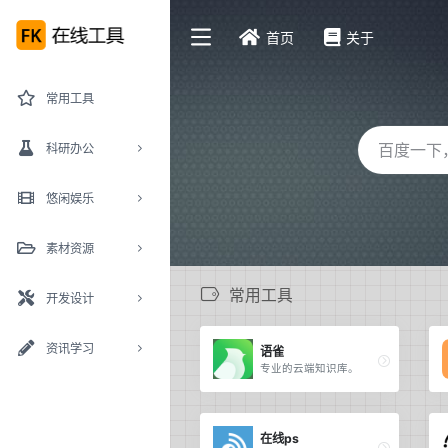
首页
关于
常用工具
科研办公
悠闲娱乐
素材资源
常用工具
开发设计
资讯学习
语雀
专业的云端知识库。
在线ps