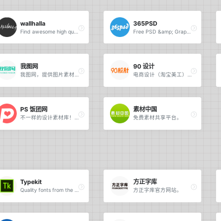
wallhalla
365PSD
Find awesome high quality wallpapers for desktop and mobile in one place.
Free PSD &amp; Graphics, Illustrations.
我图网
90 设计
我图网，提供图片素材及模板下载，专注正版设计作品交易。
电商设计（淘宝美工）千图免费淘宝素材库。
PS 饭团网
素材中国
不一样的设计素材库！让自己的设计与众不同！
免费素材共享平台。
Typekit
方正字库
Quality fonts from the world’s best foundries.
方正字库官方网站。