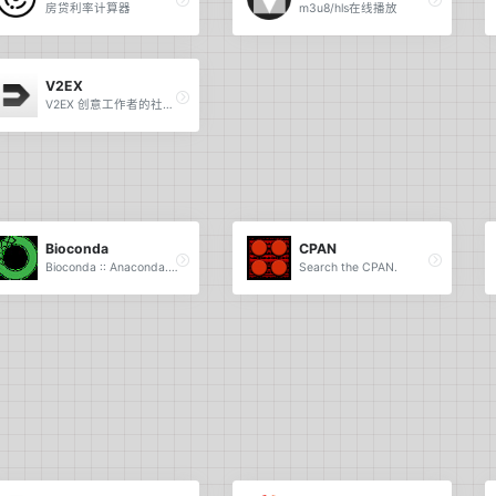
房贷利率计算器
m3u8/hls在线播放
V2EX
V2EX 创意工作者的社区。
Bioconda
CPAN
Bioconda :: Anaconda.org.
Search the CPAN.