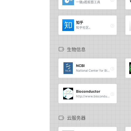
一键p图抠图工具
知乎
知乎社区。
生物信息
NCBI
National Center for Biotechnology Information.
Bioconductor
http://www.bioconductor.org
云服务器